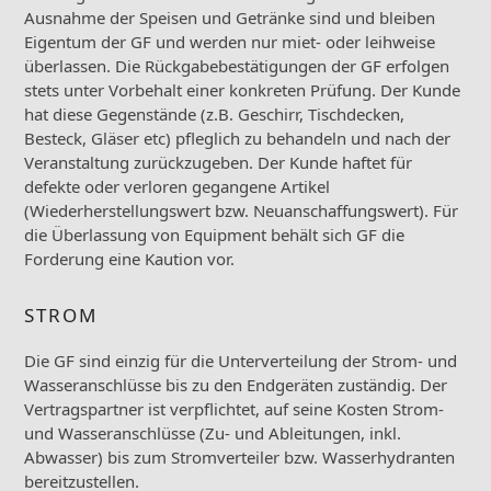
Ausnahme der Speisen und Getränke sind und bleiben
Eigentum der GF und werden nur miet- oder leihweise
überlassen. Die Rückgabebestätigungen der GF erfolgen
stets unter Vorbehalt einer konkreten Prüfung. Der Kunde
hat diese Gegenstände (z.B. Geschirr, Tischdecken,
Besteck, Gläser etc) pfleglich zu behandeln und nach der
Veranstaltung zurückzugeben. Der Kunde haftet für
defekte oder verloren gegangene Artikel
(Wiederherstellungswert bzw. Neuanschaffungswert). Für
die Überlassung von Equipment behält sich GF die
Forderung eine Kaution vor.
STROM
Die GF sind einzig für die Unterverteilung der Strom- und
Wasseranschlüsse bis zu den Endgeräten zuständig. Der
Vertragspartner ist verpflichtet, auf seine Kosten Strom-
und Wasseranschlüsse (Zu- und Ableitungen, inkl.
Abwasser) bis zum Stromverteiler bzw. Wasserhydranten
bereitzustellen.