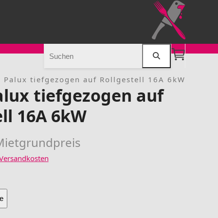
Search
r Palux tiefgezogen auf Rollgestell 16A 6kW
alux tiefgezogen auf
ell 16A 6kW
ietgrundpreis
Versandkosten
e