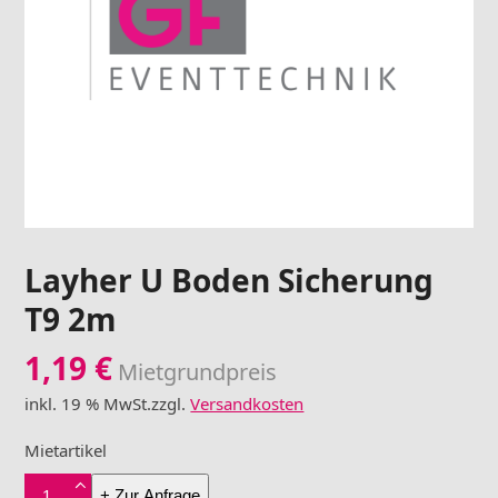
Layher U Boden Sicherung
T9 2m
1,19
€
Mietgrundpreis
inkl. 19 % MwSt.
zzgl.
Versandkosten
Mietartikel
Layher
+ Zur Anfrage