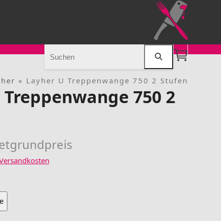
Search
yher
»
Layher U Treppenwange 750 2 Stufen
 Treppenwange 750 2
etgrundpreis
Versandkosten
e