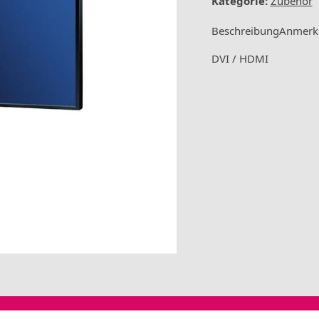
Kategorie:
Zubehör
Beschreibung
Anmerk
DVI / HDMI