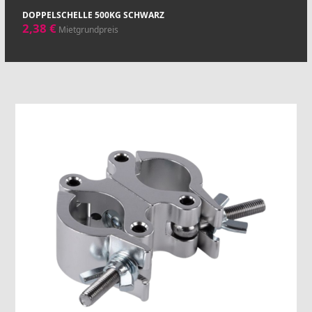
DOPPELSCHELLE 500KG SCHWARZ
2,38
€
Mietgrundpreis