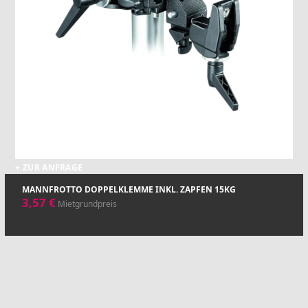
+ ZUR ANFRAGE
MANNFROTTO DOPPELKLEMME INKL. ZAPFEN 15KG
3,57
€
Mietgrundpreis