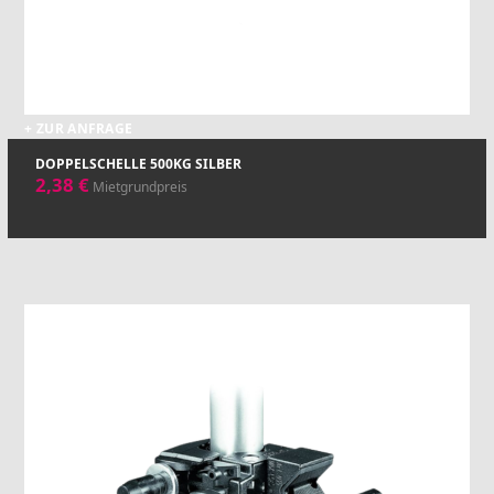
+ ZUR ANFRAGE
DOPPELSCHELLE 500KG SILBER
2,38
€
Mietgrundpreis