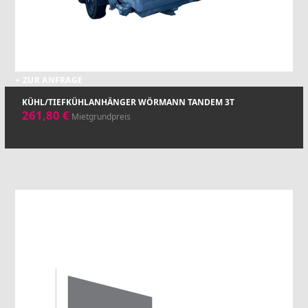
+ ZUR ANFRAGE
KÜHL/TIEFKÜHLANHÄNGER WÖRMANN TANDEM 3T
261,80
€
Mietgrundpreis