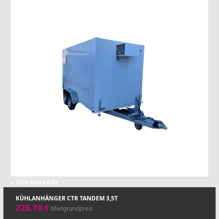
+ ZUR ANFRAGE
KÜHLANHÄNGER CTR TANDEM 3,5T
226,10
€
Mietgrundpreis