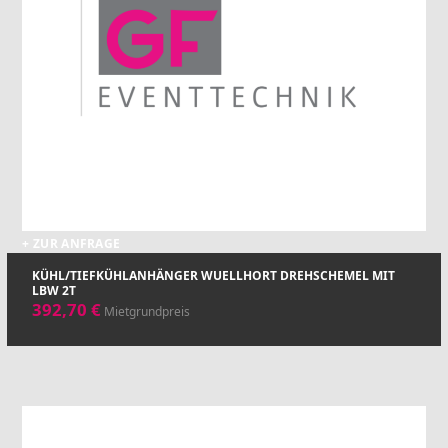
+ ZUR ANFRAGE
KÜHL/TIEFKÜHLANHÄNGER WUELLHORT DREHSCHEMEL MIT
LBW 2T
392,70
€
Mietgrundpreis