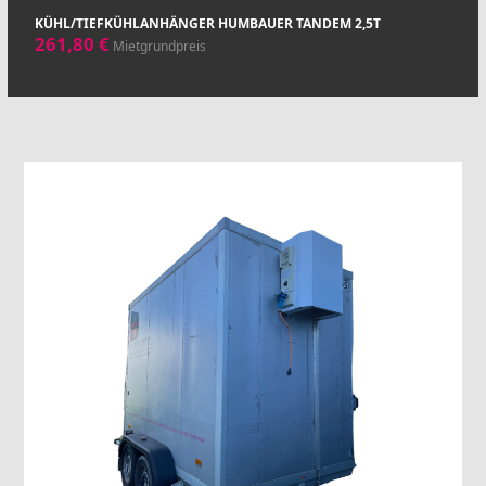
KÜHL/TIEFKÜHLANHÄNGER HUMBAUER TANDEM 2,5T
261,80
€
Mietgrundpreis