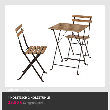
+ ZUR ANFRAGE
1 HOLZTISCH 2 HOLZSTÜHLE
23,80
€
Mietgrundpreis