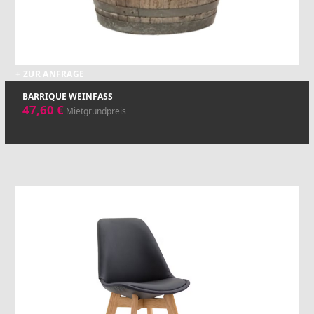
+ ZUR ANFRAGE
BARRIQUE WEINFASS
47,60
€
Mietgrundpreis