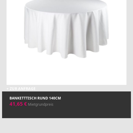
+ ZUR ANFRAGE
BANKETTTISCH RUND 140CM
41,65
€
Mietgrundpreis