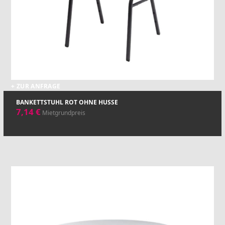
+ ZUR ANFRAGE
BANKETTSTUHL ROT OHNE HUSSE
7,14
€
Mietgrundpreis