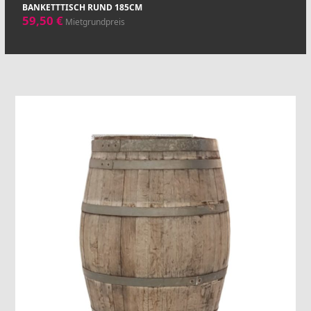
BANKETTTISCH RUND 185CM
59,50
€
Mietgrundpreis