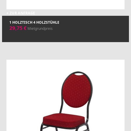
+ ZUR ANFRAGE
1 HOLZTISCH 4 HOLZSTÜHLE
29,75
€
Mietgrundpreis