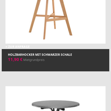
+ ZUR ANFRAGE
HOLZBARHOCKER MIT SCHWARZER SCHALE
11,90
€
Mietgrundpreis