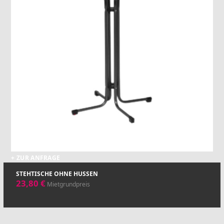
+ ZUR ANFRAGE
STEHTISCHE OHNE HUSSEN
23,80
€
Mietgrundpreis